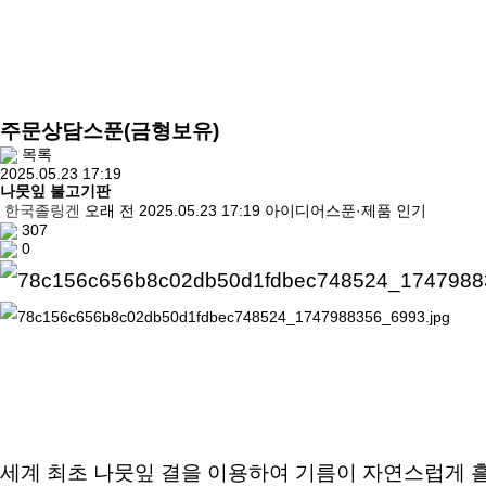
주문상담스푼(금형보유)
목록
2025.05.23 17:19
나뭇잎 불고기판
한국졸링겐
오래 전
2025.05.23 17:19
아이디어스푼·제품
인기
307
0
세계 최초 나뭇잎 결을 이용하여 기름이 자연스럽게 