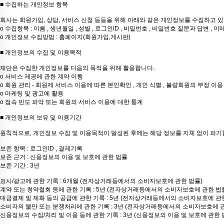
■ 수집하는 개인정보 항목
회사는 회원가입, 상담, 서비스 신청 등등을 위해 아래와 같은 개인정보를 수집하고 있
ο 수집항목 : 이름 , 생년월일 , 성별 , 로그인ID , 비밀번호 , 비밀번호 질문과 답변 , 이메
ο 개인정보 수집방법 : 홈페이지(회원가입,게시판)
■ 개인정보의 수집 및 이용목적
재단은 수집한 개인정보를 다음의 목적을 위해 활용합니다.
ο 서비스 제공에 관한 계약 이행
ο 회원 관리 - 회원제 서비스 이용에 따른 본인확인 , 개인 식별 , 불량회원의 부정 이용
ο 마케팅 및 광고에 활용
ο 접속 빈도 파악 또는 회원의 서비스 이용에 대한 통계
■ 개인정보의 보유 및 이용기간
원칙적으로, 개인정보 수집 및 이용목적이 달성된 후에는 해당 정보를 지체 없이 파기
보존 항목 : 로그인ID , 결제기록
보존 근거 : 신용정보의 이용 및 보호에 관한 법률
보존 기간 : 3년
표시/광고에 관한 기록 : 6개월 (전자상거래등에서의 소비자보호에 관한 법률)
계약 또는 청약철회 등에 관한 기록 : 5년 (전자상거래등에서의 소비자보호에 관한 법
대금결제 및 재화 등의 공급에 관한 기록 : 5년 (전자상거래등에서의 소비자보호에 관
소비자의 불만 또는 분쟁처리에 관한 기록 : 3년 (전자상거래등에서의 소비자보호에 관
신용정보의 수집/처리 및 이용 등에 관한 기록 : 3년 (신용정보의 이용 및 보호에 관한 